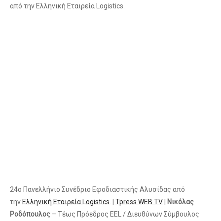
από την Ελληνική Εταιρεία Logistics.
24ο Πανελλήνιο Συνέδριο Εφοδιαστικής Αλυσίδας από
την
Ελληνική Εταιρεία Logistics
. |
Tpress WEB TV
|
Νικόλας
Ροδόπουλος
– Τέως Πρόεδρος ΕEL / Διευθύνων Σύμβουλος