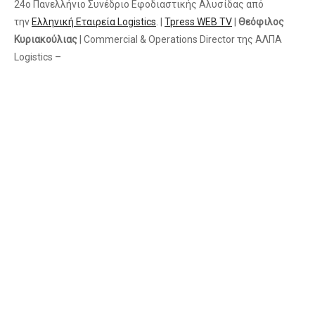
24ο Πανελλήνιο Συνέδριο Εφοδιαστικής Αλυσίδας από
την
Ελληνική Εταιρεία Logistics
. |
Tpress WEB TV
|
Θεόφιλος
Κυριακούλιας
| Commercial & Operations Director της ΑΛΠΑ
Logistics –