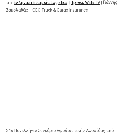
την
Ελληνική Εταιρεία Logistics
. |
Tpress WEB TV
|
Γιάννης
Σαμολαδάς
– CEO Truck & Cargo Insurance –
24ο Πανελλήνιο Συνέδριο Εφοδιαστικής Αλυσίδας από