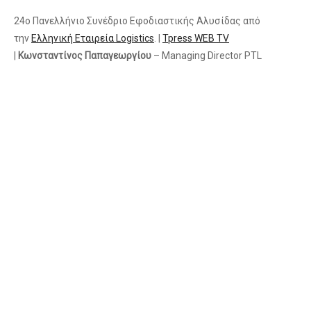
24ο Πανελλήνιο Συνέδριο Εφοδιαστικής Αλυσίδας από
την
Ελληνική Εταιρεία Logistics
. |
Tpress WEB TV
|
Κωνσταντίνος Παπαγεωργίου
– Managing Director PTL