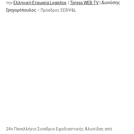
την
Ελληνική Εταιρεία Logistics
. |
Tpress WEB TV
|
Διονύσης
Γρηγορόπουλος
– Πρόεδρος ΕΕΒΨ&L
24ο Πανελλήνιο Συνέδριο Εφοδιαστικής Αλυσίδας από