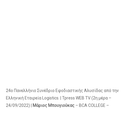
24ο Πανελλήνιο Συνέδριο Εφοδιαστικής Αλυσίδας από την
Ελληνική Εταιρεία Logistics. | Tpress WEB TV (2η μέρα –
24/09/2022) |
Μάριος Μπουγιούκας
– BCA COLLEGE –