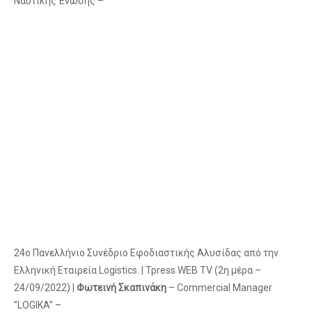
Ναυτικής Ένωσης –
24ο Πανελλήνιο Συνέδριο Εφοδιαστικής Αλυσίδας από την
Ελληνική Εταιρεία Logistics. | Tpress WEB TV (2η μέρα –
24/09/2022) |
Φωτεινή Σκαπινάκη
– Commercial Manager
”LOGIKA” –