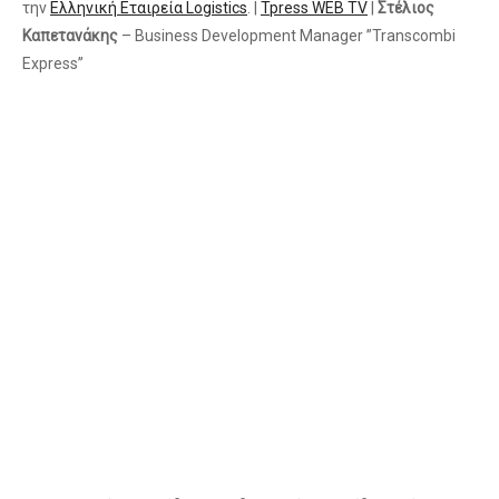
την
Ελληνική Εταιρεία Logistics
. |
Tpress WEB TV
|
Στέλιος
Καπετανάκης
– Business Development Manager ”Transcombi
Express”