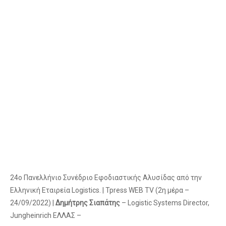
24ο Πανελλήνιο Συνέδριο Εφοδιαστικής Αλυσίδας από την
Ελληνική Εταιρεία Logistics. | Tpress WEB TV (2η μέρα –
24/09/2022) |
Δημήτρης Σιαπάτης
– Logistic Systems Director,
Jungheinrich ΕΛΛΑΣ –