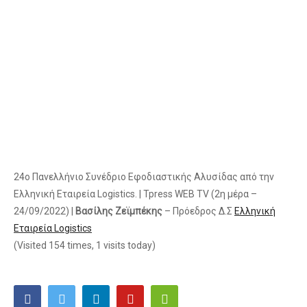
24ο Πανελλήνιο Συνέδριο Εφοδιαστικής Αλυσίδας από την
Ελληνική Εταιρεία Logistics. | Tpress WEB TV (2η μέρα –
24/09/2022) |
Βασίλης Ζεϊμπέκης
– Πρόεδρος Δ.Σ
Ελληνική
Εταιρεία Logistics
(Visited 154 times, 1 visits today)