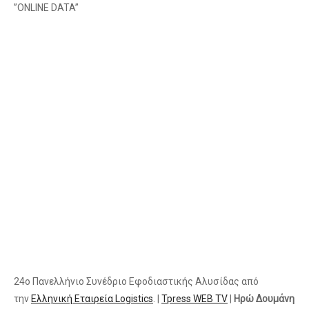
”ΟNLINE DATA”
24ο Πανελλήνιο Συνέδριο Εφοδιαστικής Αλυσίδας από
την
Ελληνική Εταιρεία Logistics
. |
Tpress WEB TV
|
Ηρώ Δουμάνη