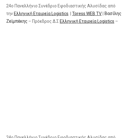
24ο Πανελλήνιο Συνέδριο Εφοδιαστικής Αλυσίδας από
την
Ελληνική Εταιρεία Logistics
. |
Tpress WEB TV
|
Βασίλης
Ζεϊμπέκης
– Πρόεδρος Δ.Σ
Ελληνική Εταιρεία Logistics
–
24ο Πανελλήνιο Συνέδριο Εφοδιαστικής Αλυσίδας από