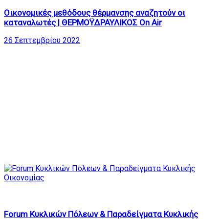
Οικονομικές μεθόδους θέρμανσης αναζητούν οι
καταναλωτές | ΘΕΡΜΟΫΔΡΑΥΛΙΚΟΣ On Air
26 Σεπτεμβρίου 2022
827
40:59
Forum Κυκλικών Πόλεων & Παραδείγματα Κυκλικής