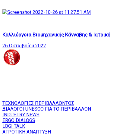
29
24:03
Καλλιέργεια Βιομηχανικής Κάνναβης & Ιατρική
26 Οκτωβρίου 2022
Τροίας 2, 152 35 Βριλήσσια, Τηλέφωνο:210 68 00 470 Fax:
210 68 00 476, Email: info@tpresswebtv.gr
ΕΚΠΟΜΠΕΣ
ΤΕΧΝΟΛΟΓΙΕΣ ΠΕΡΙΒΑΛΛΟΝΤΟΣ
ΔΙΑΛΟΓΟΙ UNESCO ΓΙΑ ΤΟ ΠΕΡΙΒΑΛΛΟΝ
INDUSTRY NEWS
ERGO DIALOGS
LOGI TALK
ΑΓΡΟΤΙΚΗ ΑΝΑΠΤΥΞΗ