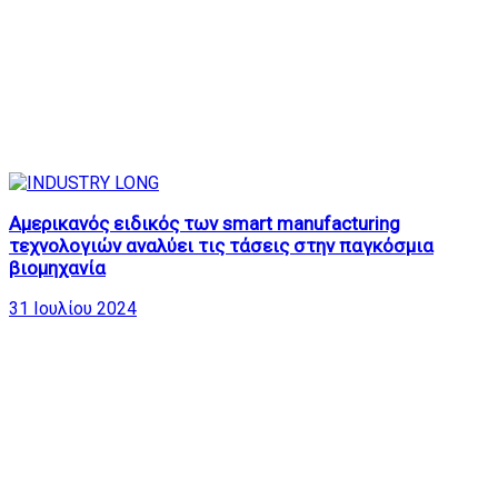
Αμερικανός ειδικός των smart manufacturing
τεχνολογιών αναλύει τις τάσεις στην παγκόσμια
βιομηχανία
31 Ιουλίου 2024