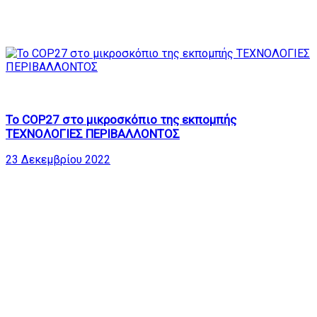
73
25:45
Το COP27 στο μικροσκόπιο της εκπομπής
ΤΕΧΝΟΛΟΓΙΕΣ ΠΕΡΙΒΑΛΛΟΝΤΟΣ
23 Δεκεμβρίου 2022