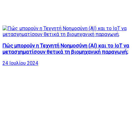
Πώς μπορούν η Τεχνητή Νοημοσύνη (AI) και το IoT να
μετασχηματίσoυν θετικά τη βιομηχανική παραγωγή;
24 Ιουλίου 2024