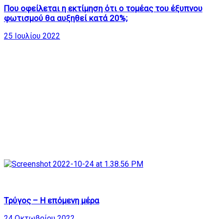
Που οφείλεται η εκτίμηση ότι ο τομέας του έξυπνου
φωτισμού θα αυξηθεί κατά 20%;
25 Ιουλίου 2022
602
22:27
Τρύγος – Η επόμενη μέρα
24 Οκτωβρίου 2022