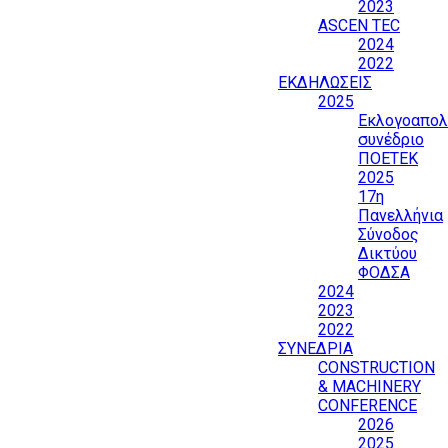
2023
ASCEN TEC
2024
2022
ΕΚΔΗΛΩΣΕΙΣ
2025
Εκλογοαπολ
συνέδριο
ΠΟΕΤΕΚ
2025
17η
Πανελλήνια
Σύνοδος
Δικτύου
ΦΟΔΣΑ
2024
2023
2022
ΣΥΝΕΔΡΙΑ
CONSTRUCTION
& MACHINERY
CONFERENCE
2026
2025