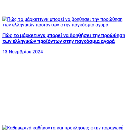
Πώς το μάρκετινγκ μπορεί να βοηθήσει την προώθηση
των ελληνικών προϊόντων στην παγκόσμια αγορά
13 Νοεμβρίου 2024