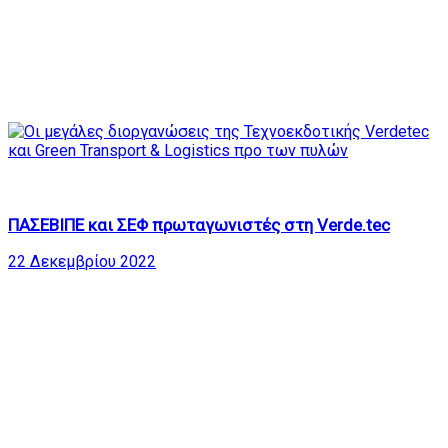
1
22:12
ΠΑΣΕΒΙΠΕ και ΣΕΦ πρωταγωνιστές στη Verde.tec
22 Δεκεμβρίου 2022