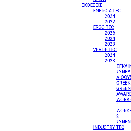
ΕΚΘΕΣΕΙΣ
ENERGIA.TEC
2024
2022
ERGO TEC
2026
2024
2023
VERDE TEC
2024
2023
ΕΓΚΑΙ
ΣΥΝΕΔ
ΑΙΘΟΥ
GREEK
GREEN
AWAR
WORK
1
WORK
2
ΣΥΝΕΝ
INDUSTRY TEC