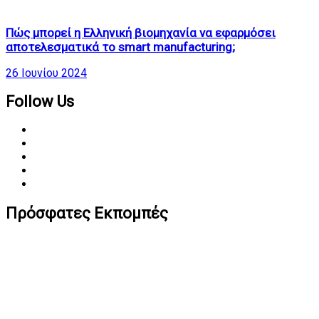
Πώς μπορεί η Ελληνική βιομηχανία να εφαρμόσει
αποτελεσματικά το smart manufacturing;
26 Ιουνίου 2024
Follow Us
Πρόσφατες Εκπομπές