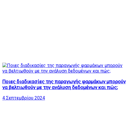
Ποιες διαδικασίες της παραγωγής φαρμάκων μπορούν
να βελτιωθούν με την ανάλυση δεδομένων και πώς;
4 Σεπτεμβρίου 2024