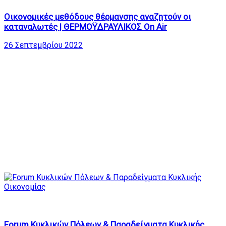
Οικονομικές μεθόδους θέρμανσης αναζητούν οι
καταναλωτές | ΘΕΡΜΟΫΔΡΑΥΛΙΚΟΣ On Air
26 Σεπτεμβρίου 2022
827
40:59
Forum Κυκλικών Πόλεων & Παραδείγματα Κυκλικής