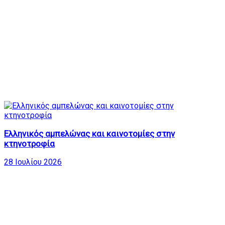
Ελληνικός αμπελώνας και καινοτομίες στην
κτηνοτροφία
28 Ιουλίου 2026
Δημοφιλή Βίντεο