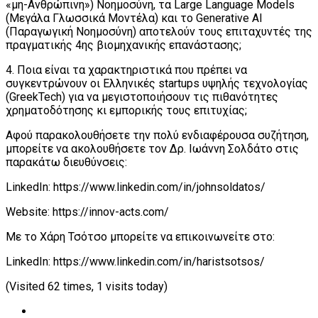
«μη-Ανθρώπινη») Νοημοσύνη, τα Large Language Models
(Μεγάλα Γλωσσικά Μοντέλα) και το Generative AI
(Παραγωγική Νοημοσύνη) αποτελούν τους επιταχυντές της
πραγματικής 4ης βιομηχανικής επανάστασης;
4. Ποια είναι τα χαρακτηριστικά που πρέπει να
συγκεντρώνουν οι Ελληνικές startups υψηλής τεχνολογίας
(GreekTech) για να μεγιστοποιήσουν τις πιθανότητες
χρηματοδότησης κι εμπορικής τους επιτυχίας;
Αφού παρακολουθήσετε την πολύ ενδιαφέρουσα συζήτηση,
μπορείτε να ακολουθήσετε τον Δρ. Ιωάννη Σολδάτο στις
παρακάτω διευθύνσεις:
LinkedIn: https://www.linkedin.com/in/johnsoldatos/
Website: https://innov-acts.com/
Με το Χάρη Τσότσο μπορείτε να επικοινωνείτε στο:
LinkedIn: https://www.linkedin.com/in/haristsotsos/
(Visited 62 times, 1 visits today)