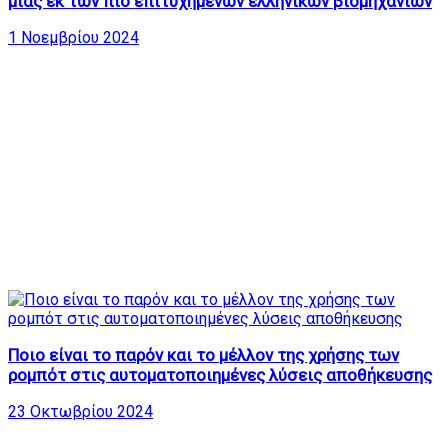
μιας εκ των πιο επιτυχημένων ελληνικών βιομηχανιών
1 Νοεμβρίου 2024
Ποιο είναι το παρόν και το μέλλον της χρήσης των
ρομπότ στις αυτοματοποιημένες λύσεις αποθήκευσης
23 Οκτωβρίου 2024