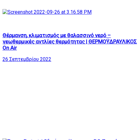
382
29:13
Θέρμανση, κλιματισμός με θαλασσινό νερό –
γεωθερμικές αντλίες θερμότητας | ΘΕΡΜΟΫΔΡΑΥΛΙΚΟΣ
On Air
26 Σεπτεμβρίου 2022