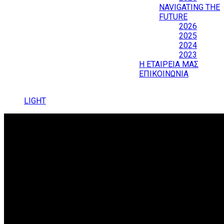
NAVIGATING THE
FUTURE
2026
2025
2024
2023
Η ΕΤΑΙΡΕΙΑ ΜΑΣ
ΕΠΙΚΟΙΝΩΝΙΑ
LIGHT