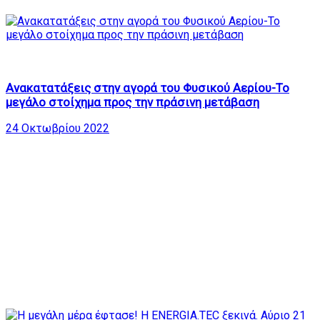
776
32:33
Ανακατατάξεις στην αγορά του Φυσικού Αερίου-Το
μεγάλο στοίχημα προς την πράσινη μετάβαση
24 Οκτωβρίου 2022