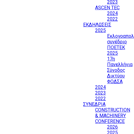
2023
ASCEN TEC
2024
2022
ΕΚΔΗΛΩΣΕΙΣ
2025
Εκλογοαπολ
συνέδριο
ΠΟΕΤΕΚ
2025
17η
Πανελλήνια
Σύνοδος
Δικτύου
ΦΟΔΣΑ
2024
2023
2022
ΣΥΝΕΔΡΙΑ
CONSTRUCTION
& MACHINERY
CONFERENCE
2026
2025