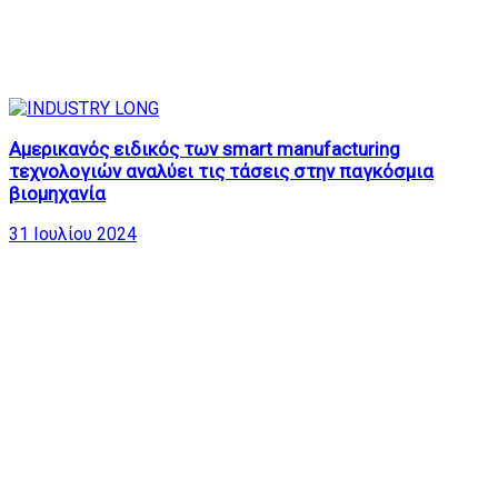
Αμερικανός ειδικός των smart manufacturing
τεχνολογιών αναλύει τις τάσεις στην παγκόσμια
βιομηχανία
31 Ιουλίου 2024