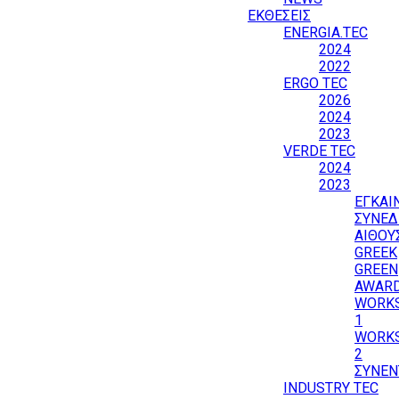
ΕΚΘΕΣΕΙΣ
ENERGIA.TEC
2024
2022
ERGO TEC
2026
2024
2023
VERDE TEC
2024
2023
ΕΓΚΑΙ
ΣΥΝΕΔ
ΑΙΘΟΥ
GREEK
GREEN
AWAR
WORK
1
WORK
2
ΣΥΝΕΝ
INDUSTRY TEC