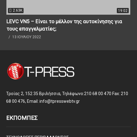
2.63K
19:02
LEVC VN5 – Είναι το μέλλον της αυτοκίνησης για
τους επαγγελματίες;
13 ΙΟΥΛΊΟΥ 2022
Τροίας 2, 152 35 Βριλήσσια, Τηλέφωνο:210 68 00 470 Fax: 210
68 00 476, Email: info@tpresswebtv.gr
ΕΚΠΟΜΠΕΣ