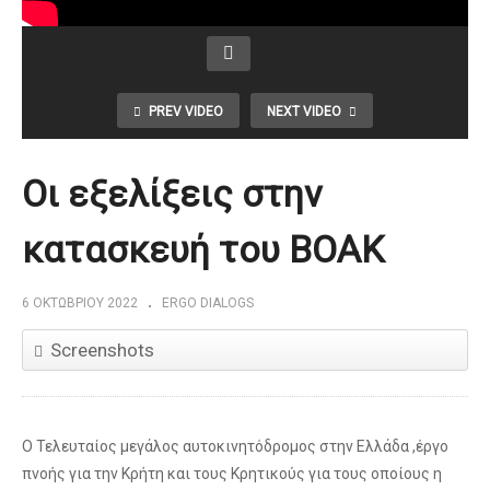
PREV VIDEO
NEXT VIDEO
Οι εξελίξεις στην
κατασκευή του ΒΟΑΚ
6 ΟΚΤΩΒΡΊΟΥ 2022
ERGO DIALOGS
Screenshots
Ο Τελευταίος μεγάλος αυτοκινητόδρομος στην Ελλάδα ,έργο
πνοής για την Κρήτη και τους Κρητικούς για τους οποίους η