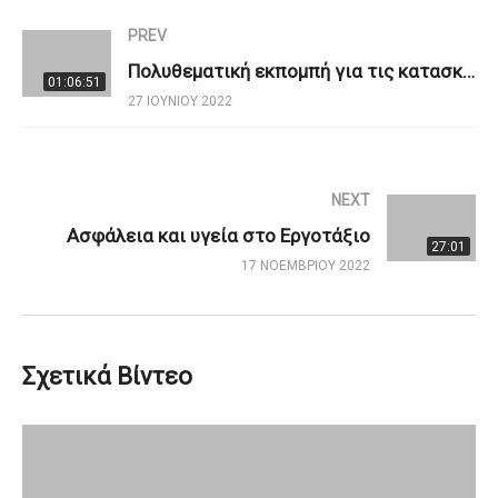
PREV
Πολυθεματική εκπομπή για τις κατασκευές & τα δημόσια έργα
01:06:51
27 ΙΟΥΝΊΟΥ 2022
NEXT
Aσφάλεια και υγεία στο Εργοτάξιο
27:01
17 ΝΟΕΜΒΡΊΟΥ 2022
Σχετικά Βίντεο