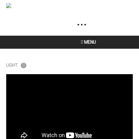
MENU
LIGHT