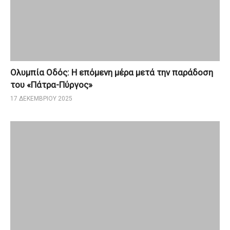
Ολυμπία Οδός: Η επόμενη μέρα μετά την παράδοση
του «Πάτρα-Πύργος»
17 ΔΕΚΕΜΒΡΊΟΥ 2025