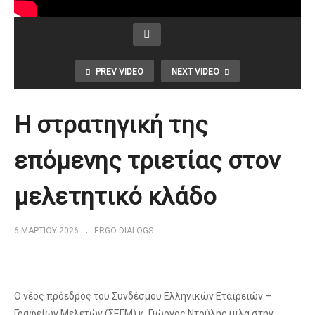
PREV VIDEO
NEXT VIDEO
Η στρατηγική της
επόμενης τριετίας στον
μελετητικό κλάδο
6 ΜΑΡΤΊΟΥ 2026
ERGO DIALOGS
Ο νέος πρόεδρος του Συνδέσμου Ελληνικών Εταιρειών –
Γραφείων Μελετών (ΣΕΓΜ) κ. Γιώργος Ντούλης μιλά στην