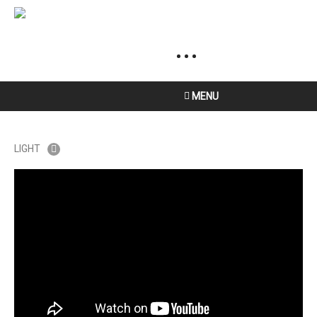
MENU
LIGHT