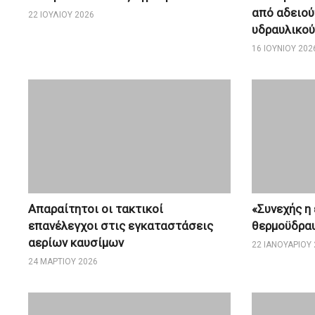
από αδειού
22 ΙΟΥΛΊΟΥ 2026
υδραυλικού
16 ΙΟΥΝΊΟΥ 202
Απαραίτητοι οι τακτικοί
«Συνεχής η
επανέλεγχοι στις εγκαταστάσεις
θερμοϋδρα
αερίων καυσίμων
22 ΙΑΝΟΥΑΡΊΟΥ 
24 ΜΑΡΤΊΟΥ 2026