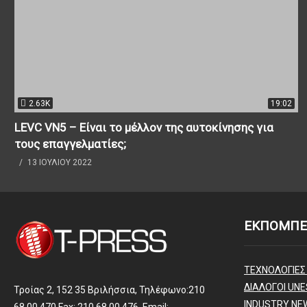
2.63K
19:02
LEVC VN5 – Είναι το μέλλον της αυτοκίνησης για
τους επαγγελματίες;
13 ΙΟΥΛΊΟΥ 2022
ΕΚΠΟΜΠΕ
ΤΕΧΝΟΛΟΓΙΕΣ
ΔΙΑΛΟΓΟΙ UNE
Τροίας 2, 152 35 Βριλήσσια, Τηλέφωνο:210
INDUSTRY NE
68 00 470 Fax: 210 68 00 476, Email: