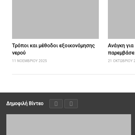
Τρόποι και μέθοδοι εξοικονόμησης
Ανάγκη για
νερού
παρεμβάσει
11 ΝΟΕΜΒΡΊΟΥ 2025
21 ΟΚΤΩΒΡΊΟΥ 
Δημοφιλή Βίντεο