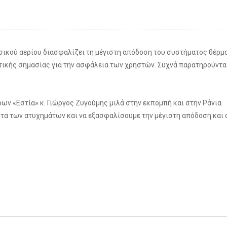
ικού αερίου διασφαλίζει τη μέγιστη απόδοση του συστήματος θέρμ
ωτικής σημασίας για την ασφάλεια των χρηστών. Συχνά παρατηρούντα
ν «Εστία» κ. Γιώργος Ζυγούμης μιλά στην εκπομπή και στην Ράνια
ητα των ατυχημάτων και να εξασφαλίσουμε την μέγιστη απόδοση και