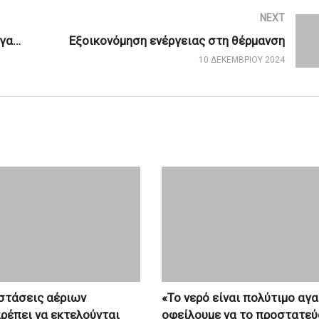
NEXT
Πώς η ΔΕΥΑ Λαμίας αξιοποιεί επεξεργασμένο νερό βιολογικών καθαρισμών στην άρδευση
Εξοικονόμηση ενέργειας στη θέρμανση
10 ΔΕΚΕΜΒΡΊΟΥ 2024
στάσεις αέριων
«Το νερό είναι πολύτιμο αγα
ρέπει να εκτελούνται
οφείλουμε να το προστατε