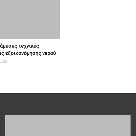
 άμεσες τεχνικές
ς εξοικονόμησης νερού
2025