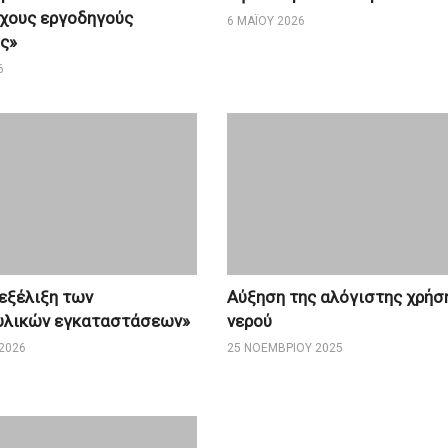
χους εργοδηγούς
6 ΜΑΪ́ΟΥ 2026
ς»
6
 εξέλιξη των
Αύξηση της αλόγιστης χρήσ
υλικών εγκαταστάσεων»
νερού
2026
25 ΝΟΕΜΒΡΊΟΥ 2025