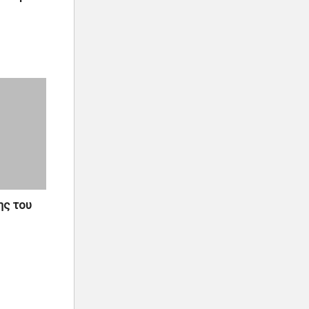
ης του