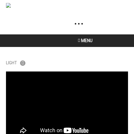
MENU
LIGHT