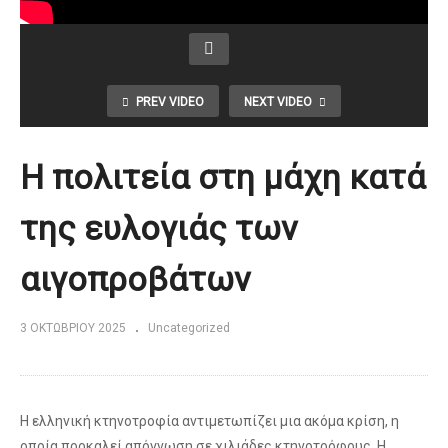
PREV VIDEO
NEXT VIDEO
Η πολιτεία στη μάχη κατά
της ευλογιάς των
αιγοπροβάτων
3 ΟΚΤΩΒΡΊΟΥ 2025
Uncategorized
Η ελληνική κτηνοτροφία αντιμετωπίζει μια ακόμα κρίση, η
οποία προκαλεί απόγνωση σε χιλιάδες κτηνοτρόφους. Η