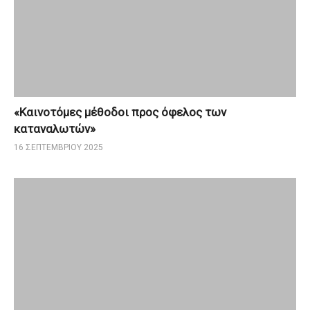
«Καινοτόμες μέθοδοι προς όφελος των
καταναλωτών»
16 ΣΕΠΤΕΜΒΡΊΟΥ 2025