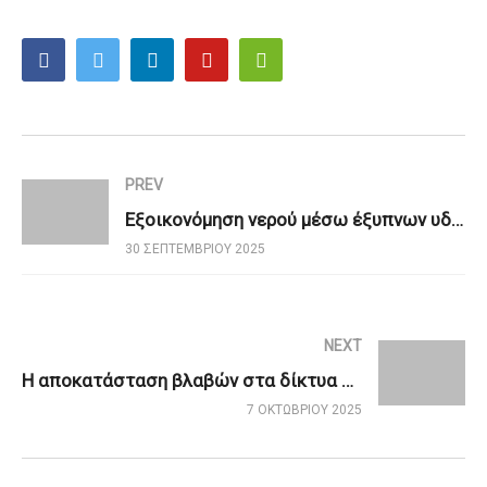
PREV
Εξοικονόμηση νερού μέσω έξυπνων υδραυλικών συστημάτων
30 ΣΕΠΤΕΜΒΡΊΟΥ 2025
NEXT
Η αποκατάσταση βλαβών στα δίκτυα ύδρευσης είναι μείζονος σημασίας για την εξοικονόμηση νερού
7 ΟΚΤΩΒΡΊΟΥ 2025