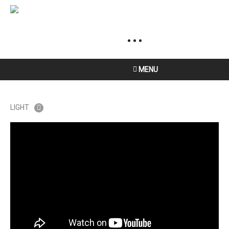
MENU
LIGHT