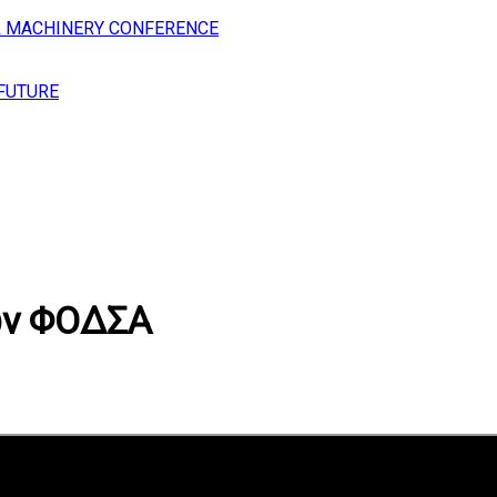
& MACHINERY CONFERENCE
 FUTURE
ων ΦΟΔΣΑ