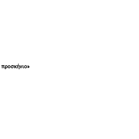
ο προσκήνιο»