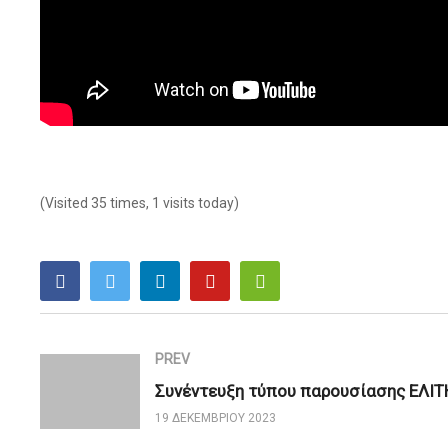
(Visited 35 times, 1 visits today)
PREV
Συνέντευξη τύπου παρουσίασης ΕΛΙΤ
19 ΔΕΚΕΜΒΡΊΟΥ 2023