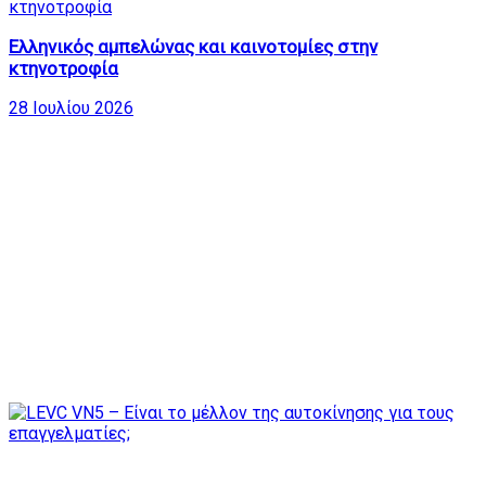
Ελληνικός αμπελώνας και καινοτομίες στην
κτηνοτροφία
28 Ιουλίου 2026
Δημοφιλή Βίντεο
2.63K
19:02