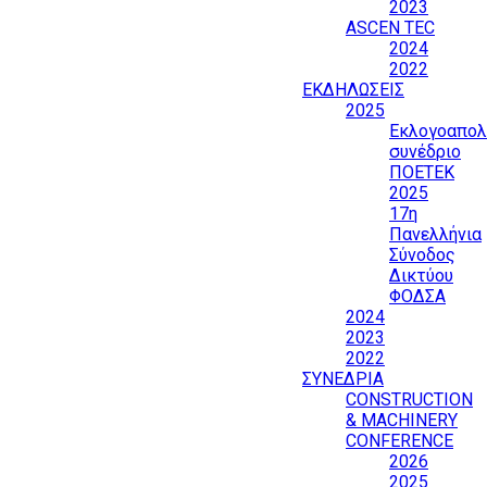
2023
ASCEN TEC
2024
2022
ΕΚΔΗΛΩΣΕΙΣ
2025
Εκλογοαπολ
συνέδριο
ΠΟΕΤΕΚ
2025
17η
Πανελλήνια
Σύνοδος
Δικτύου
ΦΟΔΣΑ
2024
2023
2022
ΣΥΝΕΔΡΙΑ
CONSTRUCTION
& MACHINERY
CONFERENCE
2026
2025