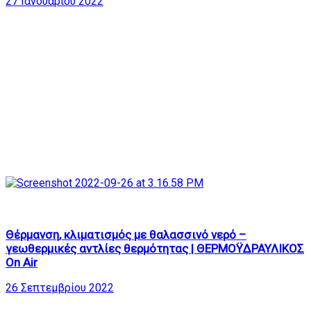
27 Ιανουαρίου 2022
382
29:13
Θέρμανση, κλιματισμός με θαλασσινό νερό –
γεωθερμικές αντλίες θερμότητας | ΘΕΡΜΟΫΔΡΑΥΛΙΚΟΣ
On Air
26 Σεπτεμβρίου 2022