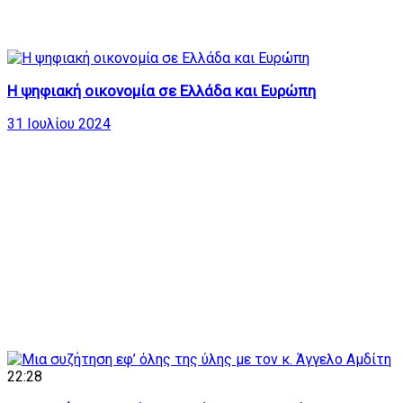
Η ψηφιακή οικονομία σε Ελλάδα και Ευρώπη
31 Ιουλίου 2024
22:28