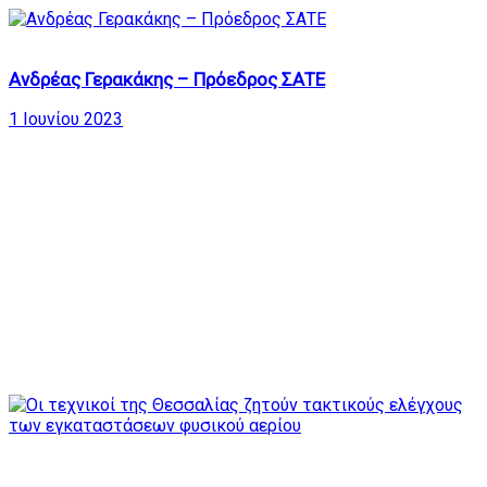
166
Ανδρέας Γερακάκης – Πρόεδρος ΣΑΤΕ
1 Ιουνίου 2023
33
24:05