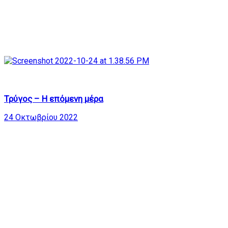
602
22:27
Τρύγος – Η επόμενη μέρα
24 Οκτωβρίου 2022