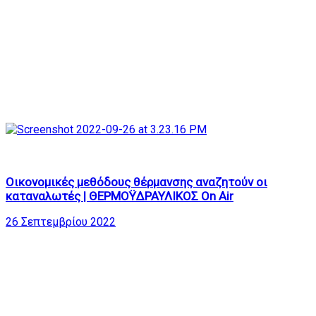
778
24:57
Οικονομικές μεθόδους θέρμανσης αναζητούν οι
καταναλωτές | ΘΕΡΜΟΫΔΡΑΥΛΙΚΟΣ On Air
26 Σεπτεμβρίου 2022