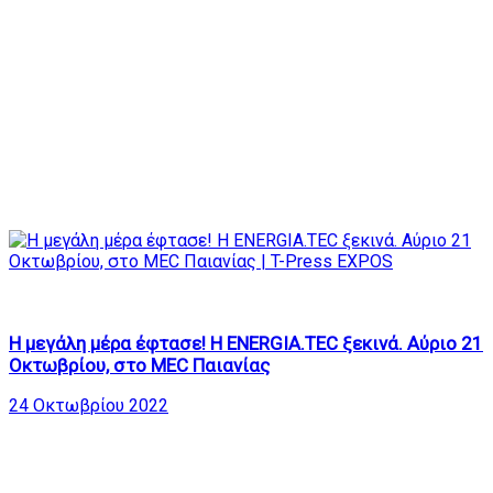
615
25:10
Η μεγάλη μέρα έφτασε! Η ENERGIA.TEC ξεκινά. Αύριο 21
Οκτωβρίου, στο MEC Παιανίας
24 Οκτωβρίου 2022