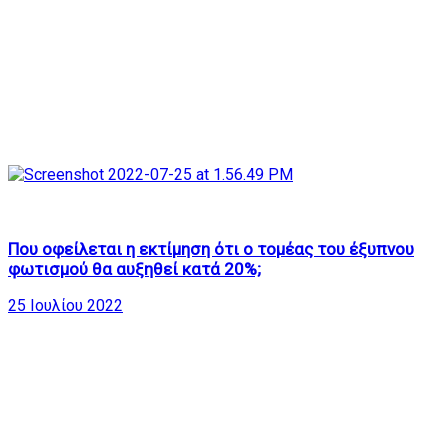
114
21:55
Που οφείλεται η εκτίμηση ότι ο τομέας του έξυπνου
φωτισμού θα αυξηθεί κατά 20%;
25 Ιουλίου 2022