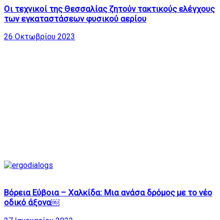
Οι τεχνικοί της Θεσσαλίας ζητούν τακτικούς ελέγχους
των εγκαταστάσεων φυσικού αερίου
26 Οκτωβρίου 2023
7
Βόρεια Εύβοια – Χαλκίδα: Μια ανάσα δρόμος με το νέο
οδικό άξονα￼