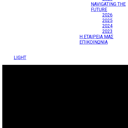
NAVIGATING THE
FUTURE
2026
2025
2024
2023
Η ΕΤΑΙΡΕΙΑ ΜΑΣ
ΕΠΙΚΟΙΝΩΝΙΑ
LIGHT