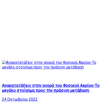
776
32:33
Ανακατατάξεις στην αγορά του Φυσικού Αερίου-Το
μεγάλο στοίχημα προς την πράσινη μετάβαση
24 Οκτωβρίου 2022