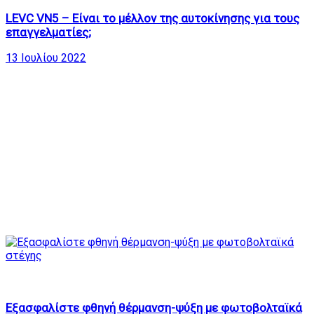
LEVC VN5 – Είναι το μέλλον της αυτοκίνησης για τους
επαγγελματίες;
13 Ιουλίου 2022
25
01:25:53
Εξασφαλίστε φθηνή θέρμανση-ψύξη με φωτοβολταϊκά