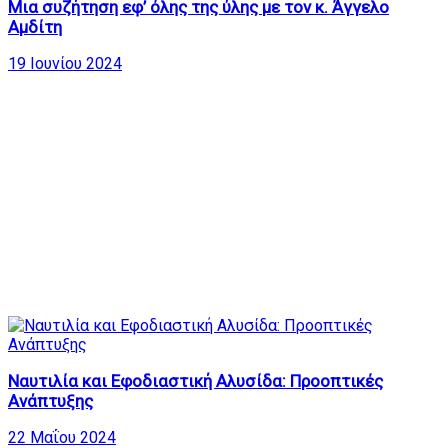
Μια συζήτηση εφ’ όλης της ύλης με τον κ. Άγγελο
Αμδίτη
19 Ιουνίου 2024
Ναυτιλία και Εφοδιαστική Αλυσίδα: Προοπτικές
Ανάπτυξης
22 Μαΐου 2024