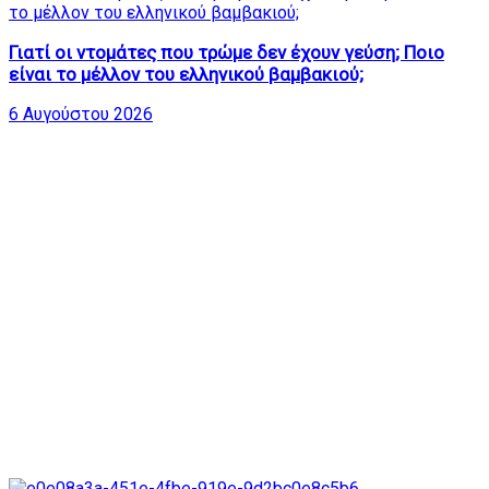
Γιατί οι ντομάτες που τρώμε δεν έχουν γεύση; Ποιο
είναι το μέλλον του ελληνικού βαμβακιού;
6 Αυγούστου 2026