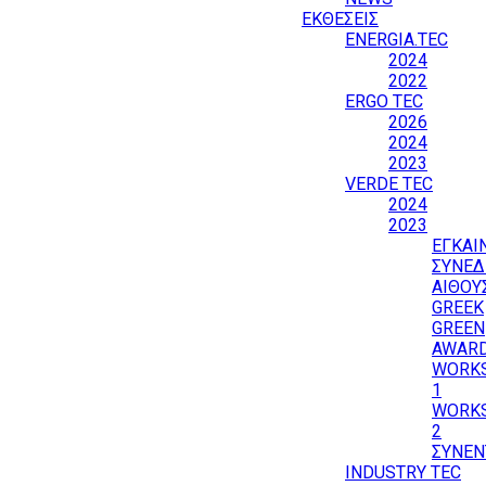
ΕΚΘΕΣΕΙΣ
ENERGIA.TEC
2024
2022
ERGO TEC
2026
2024
2023
VERDE TEC
2024
2023
ΕΓΚΑΙ
ΣΥΝΕΔ
ΑΙΘΟΥ
GREEK
GREEN
AWAR
WORK
1
WORK
2
ΣΥΝΕΝ
INDUSTRY TEC