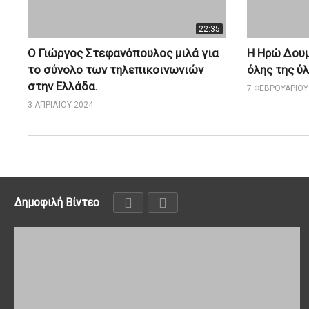
22:35
Ο Γιώργος Στεφανόπουλος μιλά για
Η Ηρώ Δουμ
το σύνολο των τηλεπικοινωνιών
όλης της ύ
στην Ελλάδα.
7 ΦΕΒΡΟΥΑΡΊΟΥ
3 ΑΠΡΙΛΊΟΥ 2024
Δημοφιλή Βίντεο