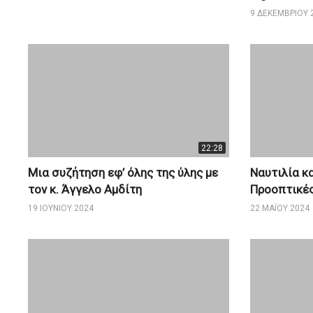
9 ΔΕΚΕΜΒΡΊΟΥ 
22:28
Μια συζήτηση εφ’ όλης της ύλης με
Ναυτιλία κ
τον κ. Άγγελο Αμδίτη
Προοπτικέ
19 ΙΟΥΝΊΟΥ 2024
22 ΜΑΪ́ΟΥ 2024