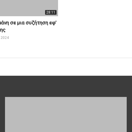
28:11
άνη σε μια συζήτηση εφ’
λης
 2024