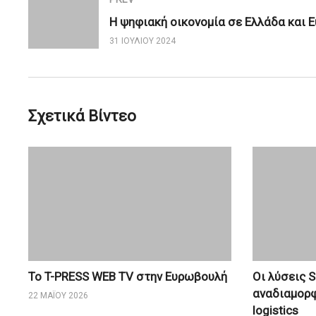
31 ΙΟΥΛΊΟΥ 2024
Σχετικά Βίντεο
To T-PRESS WEB TV στην Ευρωβουλή
Οι λύσεις 
αναδιαμορφ
22 ΜΑΪ́ΟΥ 2026
logistics