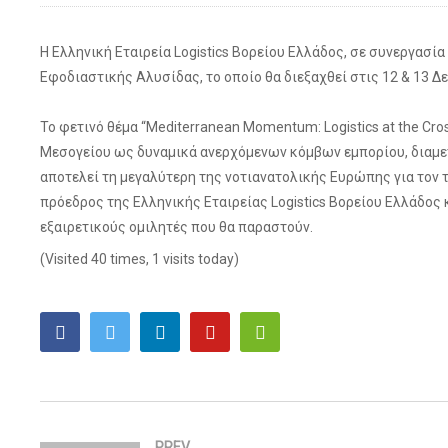
Η Ελληνική Εταιρεία Logistics Βορείου Ελλάδος, σε συνεργασία
Εφοδιαστικής Αλυσίδας, το οποίο θα διεξαχθεί στις 12 & 13 Δ
Το φετινό θέμα “Mediterranean Momentum: Logistics at the Cr
Μεσογείου ως δυναμικά ανερχόμενων κόμβων εμπορίου, διαμετα
αποτελεί τη μεγαλύτερη της νοτιανατολικής Ευρώπης για τον το
πρόεδρος της Ελληνικής Εταιρείας Logistics Βορείου Ελλάδος 
εξαιρετικούς ομιλητές που θα παραστούν.
(Visited 40 times, 1 visits today)
PREV