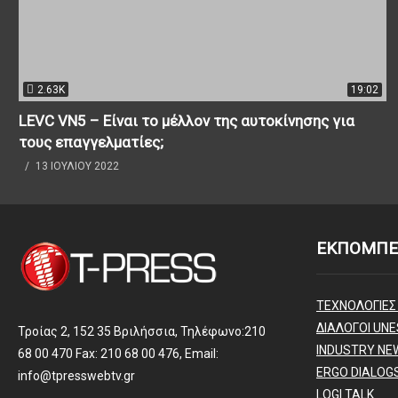
2.63K
19:02
LEVC VN5 – Είναι το μέλλον της αυτοκίνησης για
τους επαγγελματίες;
13 ΙΟΥΛΊΟΥ 2022
ΕΚΠΟΜΠΕ
ΤΕΧΝΟΛΟΓΙΕΣ
ΔΙΑΛΟΓΟΙ UNE
Τροίας 2, 152 35 Βριλήσσια, Τηλέφωνο:210
INDUSTRY NE
68 00 470 Fax: 210 68 00 476, Email:
ERGO DIALOG
info@tpresswebtv.gr
LOGI TALK