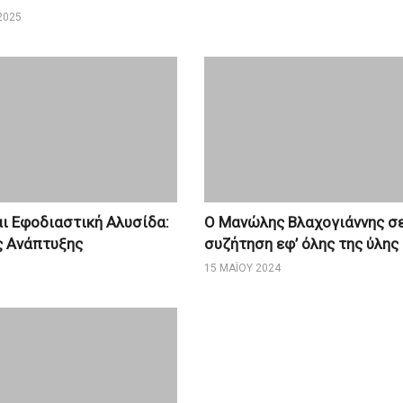
2025
αι Εφοδιαστική Αλυσίδα:
Ο Μανώλης Βλαχογιάννης σε
ς Ανάπτυξης
συζήτηση εφ’ όλης της ύλης
15 ΜΑΪ́ΟΥ 2024