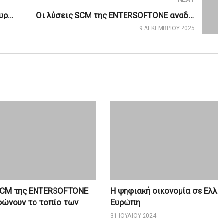
Η ψηφιακή οικονομία σε Ελλάδα και Ευρώπη
Οι λύσεις SCM της ENTERSOFTONE αναδιαμορφώνουν το τοπίο των logistics
9 ΔΕΚΕΜΒΡΊΟΥ 2025
SCM της ENTERSOFTONE
Η ψηφιακή οικονομία σε Ελλ
ώνουν το τοπίο των
Ευρώπη
31 ΙΟΥΛΊΟΥ 2024