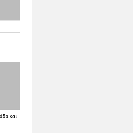
άδα και