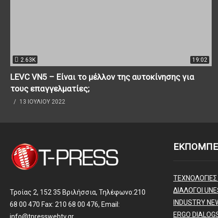
2.63K
19:02
LEVC VN5 – Είναι το μέλλον της αυτοκίνησης για
τους επαγγελματίες;
13 ΙΟΥΛΊΟΥ 2022
ΕΚΠΟΜΠΕ
ΤΕΧΝΟΛΟΓΙΕΣ
ΔΙΑΛΟΓΟΙ UNE
Τροίας 2, 152 35 Βριλήσσια, Τηλέφωνο:210
INDUSTRY NE
68 00 470 Fax: 210 68 00 476, Email:
ERGO DIALOG
info@tpresswebtv.gr