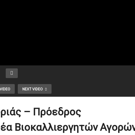
VIDEO
NEXT VIDEO
ριάς – Πρόεδρος
ρέα Βιοκαλλιεργητών Αγορώ