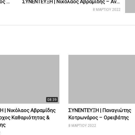
ΣΥΝΕΝΤΕΥΞΗ | Παναγιώτης Κοτρωνάρος – Ορειβάτης
ΣΥΝΕΝΤΕΥΞΗ | Νικόλαος Αβραμίδης – Αντιδήμαρχος Καθαριότητας & Ανακύκλωσης
8 ΜΑΡΤΊΟΥ 2022
08:39
 | Νικόλαος Αβραμίδης
ΣΥΝΕΝΤΕΥΞΗ | Παναγιώτης
ρχος Καθαριότητας &
Κοτρωνάρος – Ορειβάτης
ης
8 ΜΑΡΤΊΟΥ 2022
2