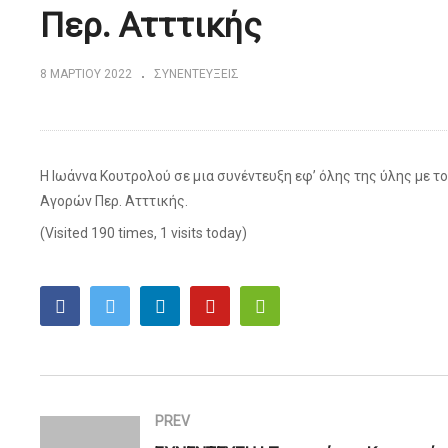
Περ. Ατττικής
8 ΜΑΡΤΊΟΥ 2022
ΣΥΝΕΝΤΕΥΞΕΙΣ
Η Ιωάννα Κουτρολού σε μια συνέντευξη εφ’ όλης της ύλης με 
Αγορών Περ. Ατττικής.
(Visited 190 times, 1 visits today)
PREV