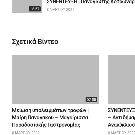
18:57
8 ΜΑΡΤΊΟΥ 2022
Σχετικά Βίντεο
02:55
Μείωση υπολειμμάτων τροφών |
ΣΥΝΕΝΤΕΥΞΗ
Μαίρη Παναγάκου – Μαγείρισσα
– Αντιδήμα
Παραδοσιακής Γαστρονομίας
Ανακύκλωσ
8 ΜΑΡΤΊΟΥ 2022
8 ΜΑΡΤΊΟΥ 202