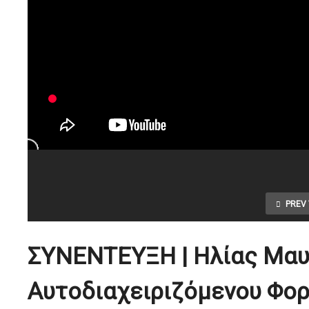
PREV 
ΣΥΝΕΝΤΕΥΞΗ | Ηλίας Μαυ
Αυτοδιαχειριζόμενου Φο