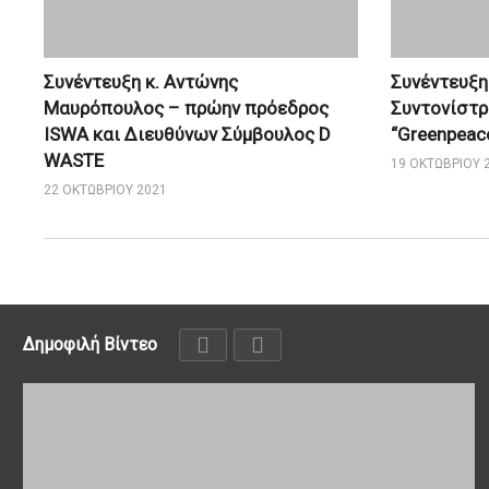
Συνέντευξη κ. Αντώνης
Συνέντευξη
Μαυρόπουλος – πρώην πρόεδρος
Συντονίστρ
ISWA και Διευθύνων Σύμβουλος D
“Greenpeac
WASTE
19 ΟΚΤΩΒΡΊΟΥ 
22 ΟΚΤΩΒΡΊΟΥ 2021
Δημοφιλή Βίντεο