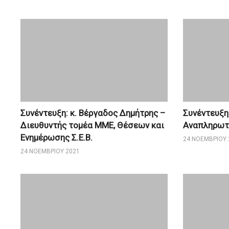
Συνέντευξη: κ. Βέργαδος Δημήτρης –
Συνέντευξη:
Διευθυντής τομέα ΜΜΕ, Θέσεων και
Αναπληρωτή
Ενημέρωσης Σ.Ε.Β.
24 ΝΟΕΜΒΡΊΟΥ 
24 ΝΟΕΜΒΡΊΟΥ 2021