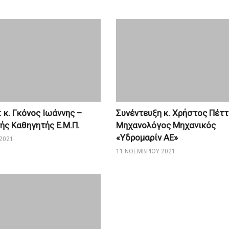
 κ. Γκόνος Ιωάννης –
Συνέντευξη κ. Χρήστος Πέττ
ς Καθηγητής Ε.Μ.Π.
Μηχανολόγος Μηχανικός
«Υδρομαρίν ΑΕ»
2021
11 ΝΟΕΜΒΡΊΟΥ 2021