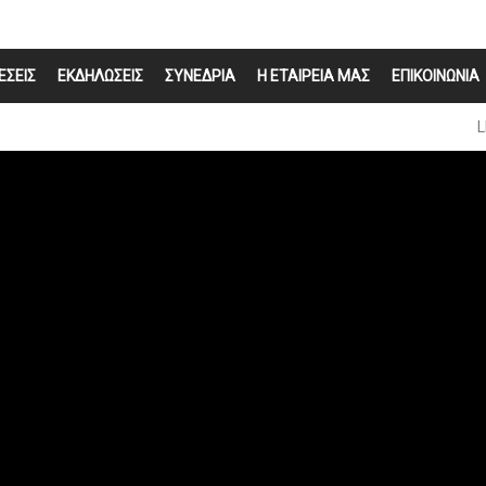
ΕΣΕΙΣ
ΕΚΔΗΛΩΣΕΙΣ
ΣΥΝΕΔΡΙΑ
Η ΕΤΑΙΡΕΙΑ ΜΑΣ
ΕΠΙΚΟΙΝΩΝΙΑ
L