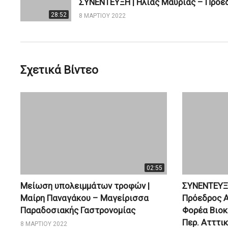
28:52
8 ΜΑΡΤΊΟΥ 2022
Σχετικά Βίντεο
02:55
Μείωση υπολειμμάτων τροφών |
ΣΥΝΕΝΤΕΥΞΗ
Μαίρη Παναγάκου – Μαγείρισσα
Πρόεδρος Α
Παραδοσιακής Γαστρονομίας
Φορέα Βιο
Περ. Ατττι
8 ΜΑΡΤΊΟΥ 2022