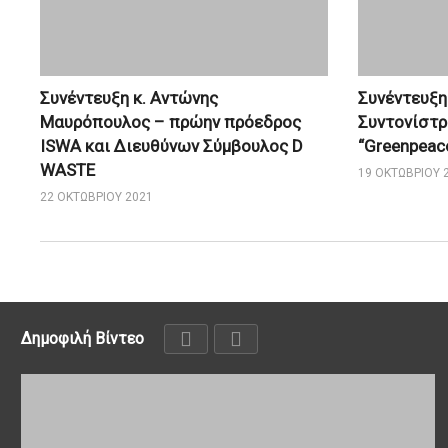
Συνέντευξη κ. Αντώνης
Συνέντευξη
Μαυρόπουλος – πρώην πρόεδρος
Συντονίστρ
ISWA και Διευθύνων Σύμβουλος D
“Greenpeac
WASTE
19 ΟΚΤΩΒΡΊΟΥ 
22 ΟΚΤΩΒΡΊΟΥ 2021
Δημοφιλή Βίντεο