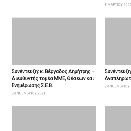
8 ΜΑΡΤΊΟΥ 202
Συνέντευξη: κ. Βέργαδος Δημήτρης –
Συνέντευξη:
Διευθυντής τομέα ΜΜΕ, Θέσεων και
Αναπληρωτή
Ενημέρωσης Σ.Ε.Β.
24 ΝΟΕΜΒΡΊΟΥ 
24 ΝΟΕΜΒΡΊΟΥ 2021