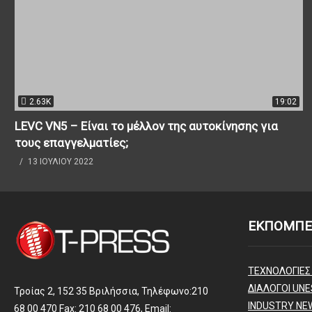
2.63K
19:02
LEVC VN5 – Είναι το μέλλον της αυτοκίνησης για
τους επαγγελματίες;
13 ΙΟΥΛΊΟΥ 2022
ΕΚΠΟΜΠΕ
ΤΕΧΝΟΛΟΓΙΕΣ
ΔΙΑΛΟΓΟΙ UNE
Τροίας 2, 152 35 Βριλήσσια, Τηλέφωνο:210
INDUSTRY NE
68 00 470 Fax: 210 68 00 476, Email: