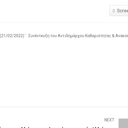
Scre
1/02/2022)΄΄. Συνέντευξη του Αντιδημάρχου Καθαριότητας & Ανακ
NEXT