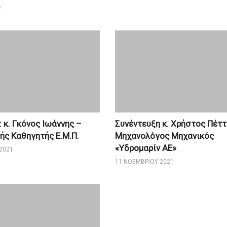
2
 κ. Γκόνος Ιωάννης –
Συνέντευξη κ. Χρήστος Πέττ
ς Καθηγητής Ε.Μ.Π.
Μηχανολόγος Μηχανικός
«Υδρομαρίν ΑΕ»
2021
11 ΝΟΕΜΒΡΊΟΥ 2021